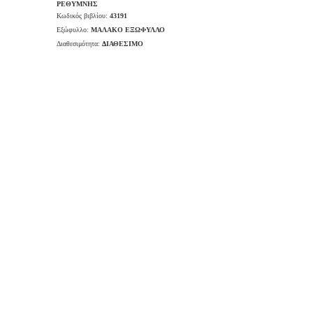
ΡΕΘΥΜΝΗΣ
Κωδικός βιβλίου:
43191
Εξώφυλλο:
ΜΑΛΑΚΟ ΕΞΩΦΥΛΛΟ
Διαθεσιμότητα:
ΔΙΑΘΕΣΙΜΟ