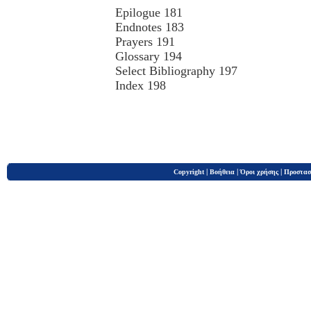
Epilogue 181
Endnotes 183
Prayers 191
Glossary 194
Select Bibliography 197
Index 198
|
|
|
Copyright
Βοήθεια
Όροι χρήσης
Προστασ