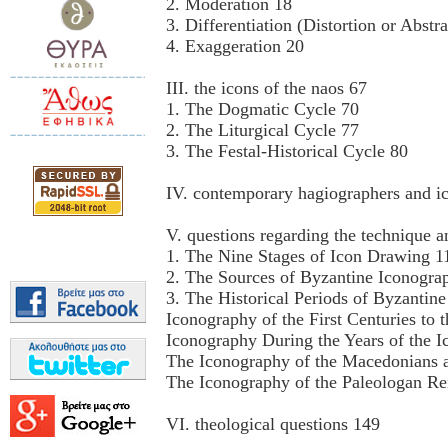
2. Moderation 18
3. Differentiation (Distortion or Abstr
4. Exaggeration 20
III. the icons of the naos 67
1. The Dogmatic Cycle 70
2. The Liturgical Cycle 77
3. The Festal-Historical Cycle 80
IV. contemporary hagiographers and i
V. questions regarding the technique 
1. The Nine Stages of Icon Drawing 1
2. The Sources of Byzantine Iconogra
3. The Historical Periods of Byzantin
Iconography of the First Centuries to 
Iconography During the Years of the I
The Iconography of the Macedonians 
The Iconography of the Paleologan Re
VI. theological questions 149