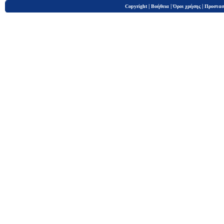
|
|
|
Copyright
Βοήθεια
Όροι χρήσης
Προστασ