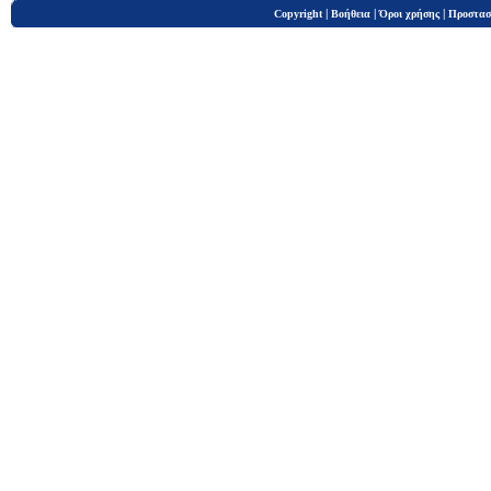
|
|
|
Copyright
Βοήθεια
Όροι χρήσης
Προστασ