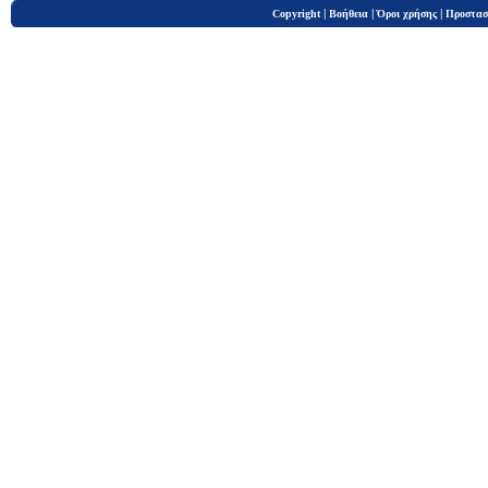
|
|
|
Copyright
Βοήθεια
Όροι χρήσης
Προστασ