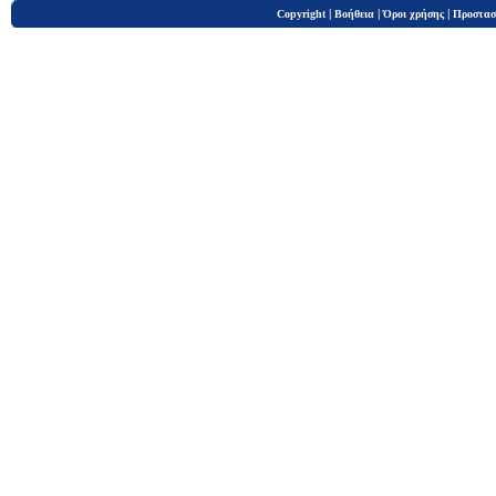
|
|
|
Copyright
Βοήθεια
Όροι χρήσης
Προστασ