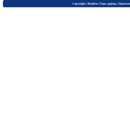
|
|
|
Copyright
Βοήθεια
Όροι χρήσης
Προστασ