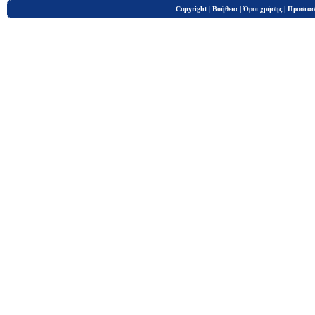
|
|
|
Copyright
Βοήθεια
Όροι χρήσης
Προστασ