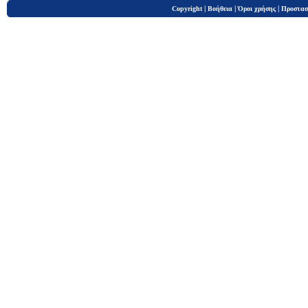
|
|
|
Copyright
Βοήθεια
Όροι χρήσης
Προστασ