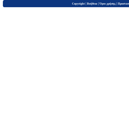
|
|
|
Copyright
Βοήθεια
Όροι χρήσης
Προστασ