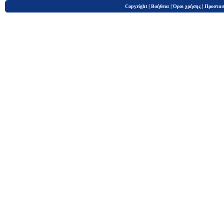
|
|
|
Copyright
Βοήθεια
Όροι χρήσης
Προστασ