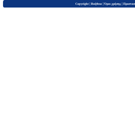
|
|
|
Copyright
Βοήθεια
Όροι χρήσης
Προστασ