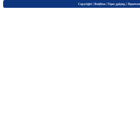
|
|
|
Copyright
Βοήθεια
Όροι χρήσης
Προστασ