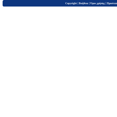
|
|
|
Copyright
Βοήθεια
Όροι χρήσης
Προστασ