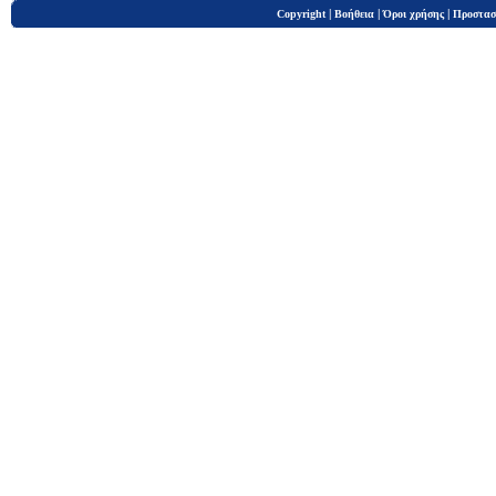
|
|
|
Copyright
Βοήθεια
Όροι χρήσης
Προστασ