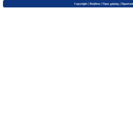
|
|
|
Copyright
Βοήθεια
Όροι χρήσης
Προστασ