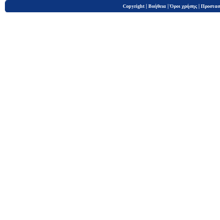
|
|
|
Copyright
Βοήθεια
Όροι χρήσης
Προστασ