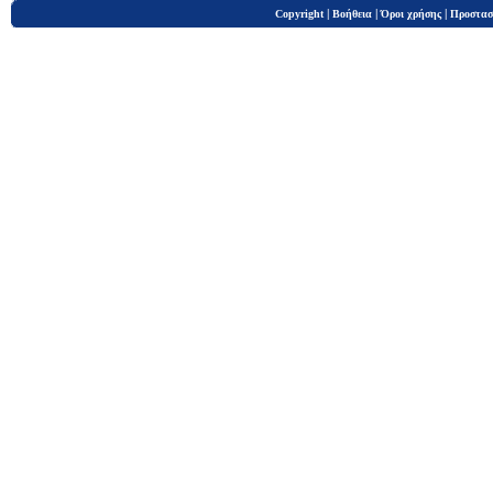
|
|
|
Copyright
Βοήθεια
Όροι χρήσης
Προστασ