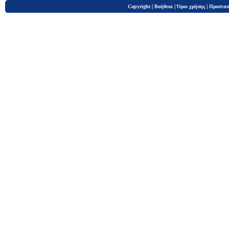
|
|
|
Copyright
Βοήθεια
Όροι χρήσης
Προστασ