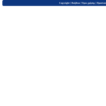
|
|
|
Copyright
Βοήθεια
Όροι χρήσης
Προστασ