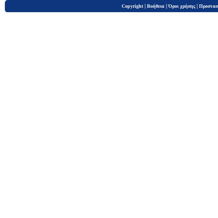
|
|
|
Copyright
Βοήθεια
Όροι χρήσης
Προστασ