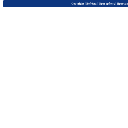
|
|
|
Copyright
Βοήθεια
Όροι χρήσης
Προστασ