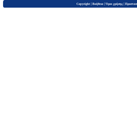
|
|
|
Copyright
Βοήθεια
Όροι χρήσης
Προστασ