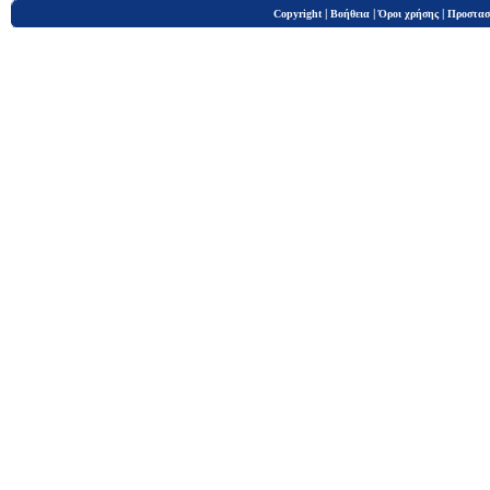
|
|
|
Copyright
Βοήθεια
Όροι χρήσης
Προστασ