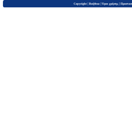
|
|
|
Copyright
Βοήθεια
Όροι χρήσης
Προστασ