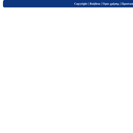
|
|
|
Copyright
Βοήθεια
Όροι χρήσης
Προστασ