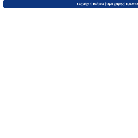
|
|
|
Copyright
Βοήθεια
Όροι χρήσης
Προστασ