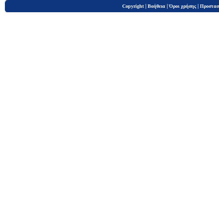
|
|
|
Copyright
Βοήθεια
Όροι χρήσης
Προστασ