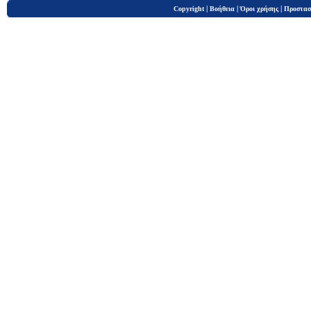
|
|
|
Copyright
Βοήθεια
Όροι χρήσης
Προστασ