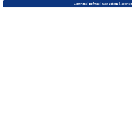
|
|
|
Copyright
Βοήθεια
Όροι χρήσης
Προστασ