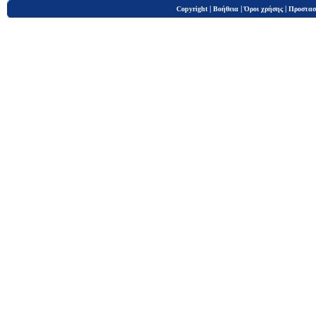
|
|
|
Copyright
Βοήθεια
Όροι χρήσης
Προστασ