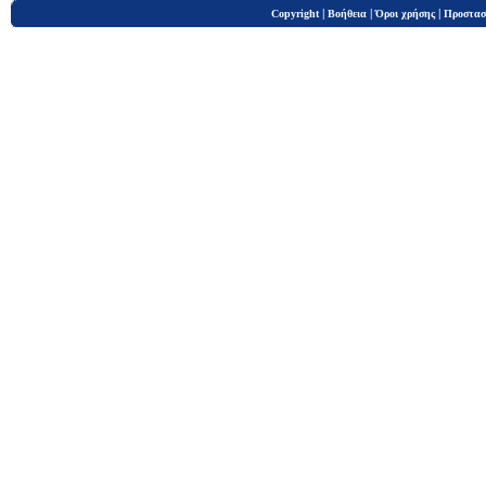
|
|
|
Copyright
Βοήθεια
Όροι χρήσης
Προστασ