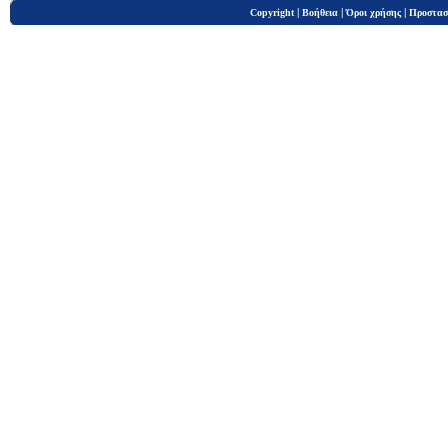
|
|
|
Copyright
Βοήθεια
Όροι χρήσης
Προστασ