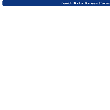
|
|
|
Copyright
Βοήθεια
Όροι χρήσης
Προστασ