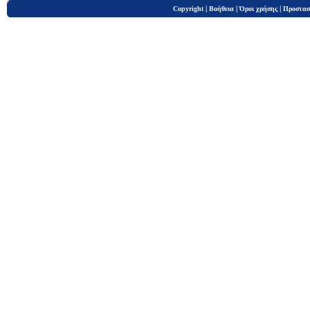
|
|
|
Copyright
Βοήθεια
Όροι χρήσης
Προστασ