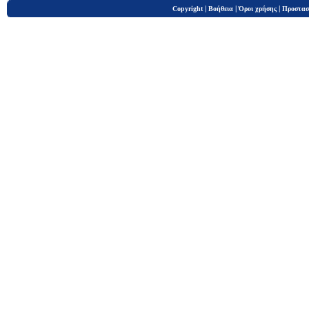
|
|
|
Copyright
Βοήθεια
Όροι χρήσης
Προστασ