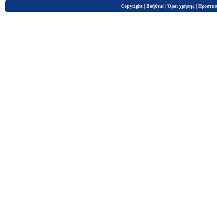
|
|
|
Copyright
Βοήθεια
Όροι χρήσης
Προστασ