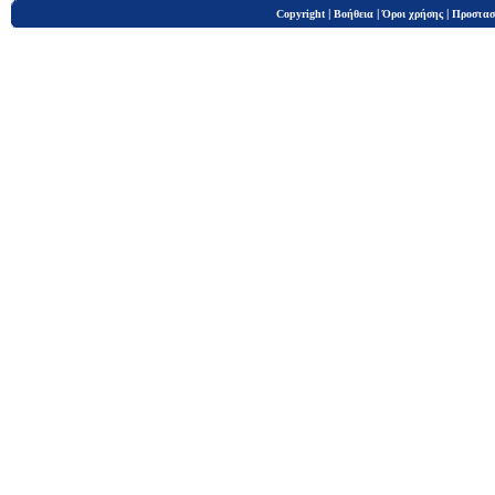
|
|
|
Copyright
Βοήθεια
Όροι χρήσης
Προστασ