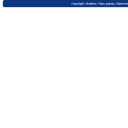
|
|
|
Copyright
Βοήθεια
Όροι χρήσης
Προστασ