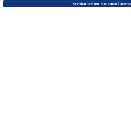
|
|
|
Copyright
Βοήθεια
Όροι χρήσης
Προστασ