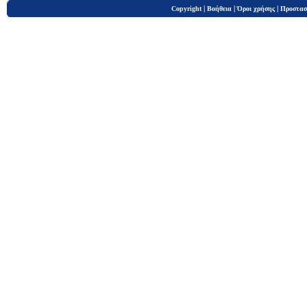
|
|
|
Copyright
Βοήθεια
Όροι χρήσης
Προστασ