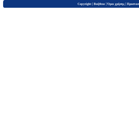
|
|
|
Copyright
Βοήθεια
Όροι χρήσης
Προστασ