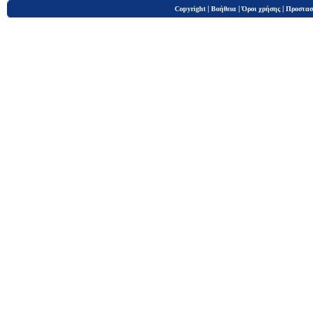
|
|
|
Copyright
Βοήθεια
Όροι χρήσης
Προστασ