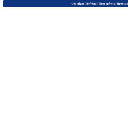
|
|
|
Copyright
Βοήθεια
Όροι χρήσης
Προστασ