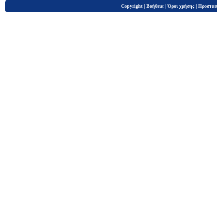
|
|
|
Copyright
Βοήθεια
Όροι χρήσης
Προστασ