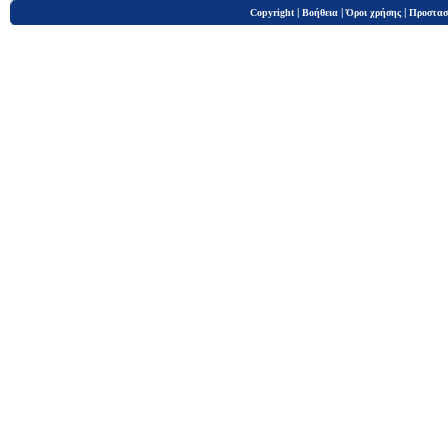
|
|
|
Copyright
Βοήθεια
Όροι χρήσης
Προστασ