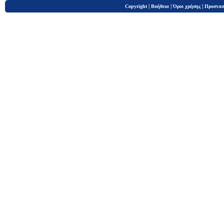
|
|
|
Copyright
Βοήθεια
Όροι χρήσης
Προστασ