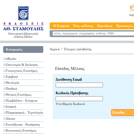
Αρχ
Η Εταιρεία
Νέες εκδόσεις
Προτάσεις
Προσφορές
Ηλεκτρονικό βιβλιοπωλείο
εκδόσεις βιβλίων
>
Αρχική
Έλεγχος πρόσβασης
Κατηγορίες
eBooks
Οικονομία & Διοίκηση
Είσοδος Μέλους
Γεωτεχνικές Επιστήμες
Εφηβικά
Διεύθυνση Email
Θεολογία
Παιδικά
Κωδικός Πρόσβασης
Θετικές Επιστήμες
Περιβάλλον - Ενέργεια
Υπενθύμιση Κωδικού
Ιατρική
Είσοδος
Πληροφορική - Τεχνολογία
Δίκαιο
Εκπαίδευση - Κατάρτιση
Κοινωνικές Επιστήμες