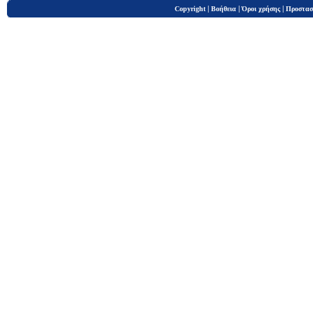
|
|
|
Copyright
Βοήθεια
Όροι χρήσης
Προστασ