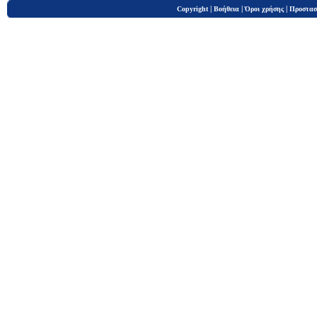
|
|
|
Copyright
Βοήθεια
Όροι χρήσης
Προστασ