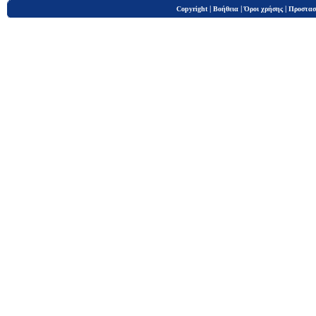
|
|
|
Copyright
Βοήθεια
Όροι χρήσης
Προστασ